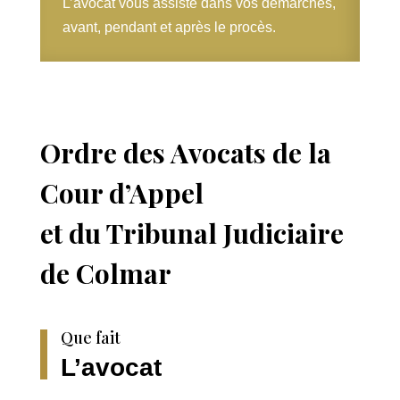
L’avocat vous assiste dans vos démarches,
avant, pendant et après le procès.
Ordre des Avocats de la
Cour d’Appel
et du Tribunal Judiciaire
de Colmar
Que fait
L’avocat