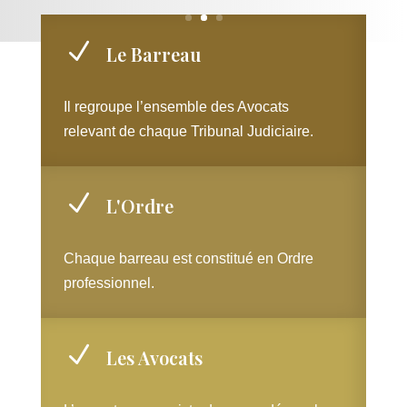
N
Le Barreau
Il regroupe l’ensemble des Avocats
relevant de chaque Tribunal Judiciaire.
N
L'Ordre
Chaque barreau est constitué en Ordre
professionnel.
N
Les Avocats