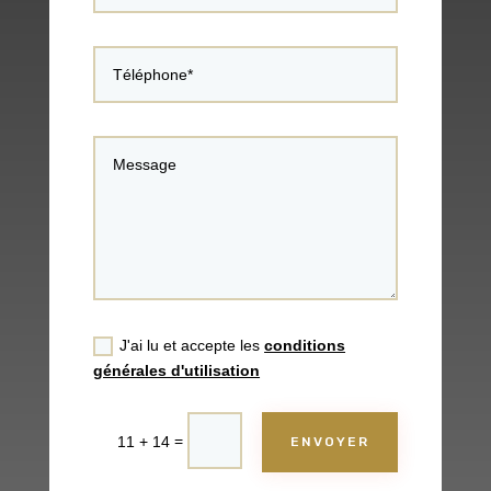
J'ai lu et accepte les
conditions
générales d'utilisation
=
11 + 14
ENVOYER