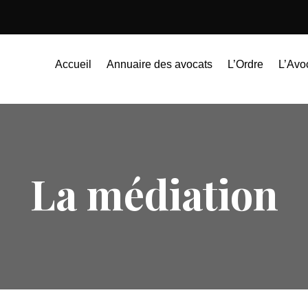
Accueil
Annuaire des avocats
L’Ordre
L’Avo
La médiation