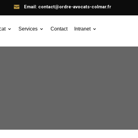

Email: contact@ordre-avocats-colmar.fr
cat
Services
Contact
Intranet