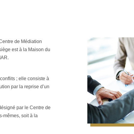
Centre de Médiation
 siège est à la Maison du
MAR.
nflits ; elle consiste à
lution par la reprise d’un
désigné par le Centre de
s-mêmes, soit à la
.