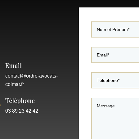
Email
contact@ordre-avocats-
colmar.fr
Téléphone

03 89 23 42 42