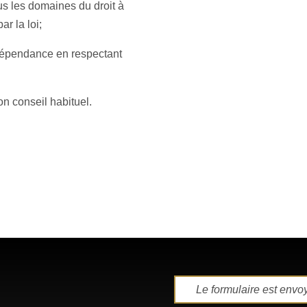
us les domaines du droit à
r la loi;
dépendance en respectant
n conseil habituel.
Le formulaire est envo