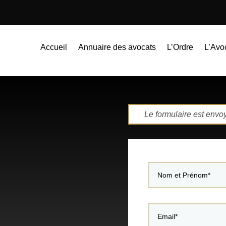
Accueil
Annuaire des avocats
L’Ordre
L’Avo
Le formulaire est envo