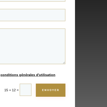
s
conditions générales d'utilisation
=
15 + 12
ENVOYER