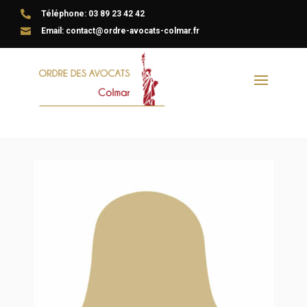

Téléphone: 03 89 23 42 42

Email: contact@ordre-avocats-colmar.fr