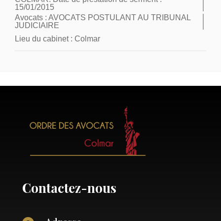
15/01/2015
Avocats :
AVOCATS POSTULANT AU TRIBUNAL
JUDICIAIRE
Lieu du cabinet :
Colmar
Contactez-nous