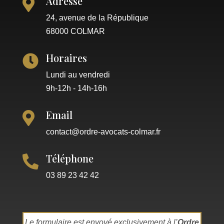
Adresse

24, avenue de la République
68000 COLMAR
Horaires

Lundi au vendredi
9h-12h - 14h-16h
Email

contact@ordre-avocats-colmar.fr
Téléphone

03 89 23 42 42
Le formulaire est envoyé exclusivement à l’
Ordre