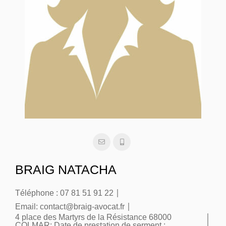
BRAIG NATACHA
Téléphone :
07 81 51 91 22
Email:
contact@braig-avocat.fr
4 place des Martyrs de la Résistance 68000
COLMAR:
Date de prestation de serment :