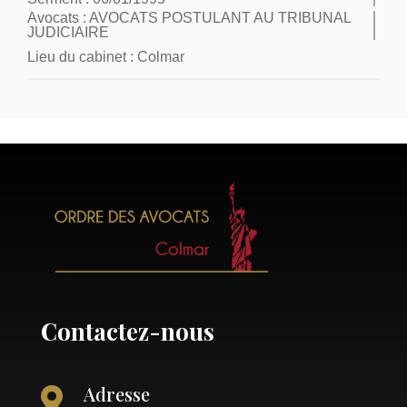
Avocats :
AVOCATS POSTULANT AU TRIBUNAL
JUDICIAIRE
Lieu du cabinet :
Colmar
Contactez-nous
Adresse
