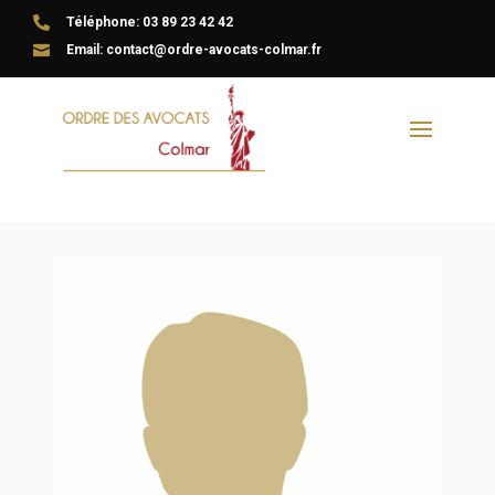

Téléphone: 03 89 23 42 42

Email: contact@ordre-avocats-colmar.fr