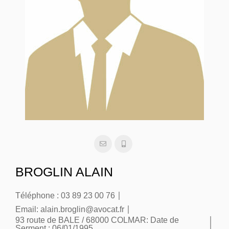
BROGLIN ALAIN
Téléphone :
03 89 23 00 76
Email:
alain.broglin@avocat.fr
93 route de BALE / 68000 COLMAR:
Date de
Serment : 06/01/1995