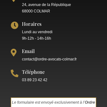
24, avenue de la République
68000 COLMAR
Horaires

Lundi au vendredi
9h-12h - 14h-16h
Email

contact@ordre-avocats-colmar.fr
Téléphone

03 89 23 42 42
Le formulaire est envoyé exclusivement à l’
Ordre