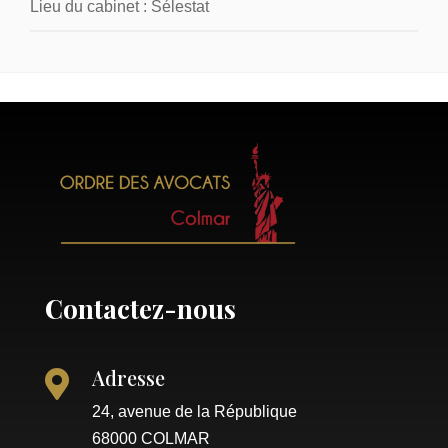
Lieu du cabinet :
Sélestat
Contactez-nous
Adresse

24, avenue de la République
68000 COLMAR