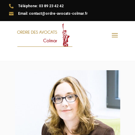

Téléphone: 03 89 23 42 42

Email: contact@ordre-avocats-colmar.fr