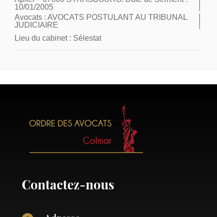
10/01/2005
Avocats :
AVOCATS POSTULANT AU TRIBUNAL
JUDICIAIRE
Lieu du cabinet :
Sélestat
Contactez-nous