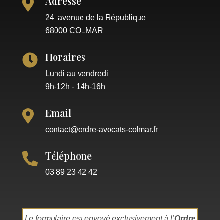
Adresse

24, avenue de la République
68000 COLMAR
Horaires

Lundi au vendredi
9h-12h - 14h-16h
Email

contact@ordre-avocats-colmar.fr
Téléphone

03 89 23 42 42
Le formulaire est envoyé exclusivement à l’
Ordre