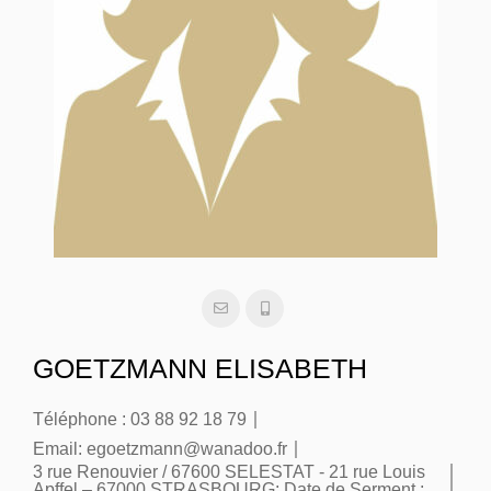
GOETZMANN ELISABETH
Téléphone :
03 88 92 18 79
Email:
egoetzmann@wanadoo.fr
3 rue Renouvier / 67600 SELESTAT - 21 rue Louis
Apffel – 67000 STRASBOURG:
Date de Serment :