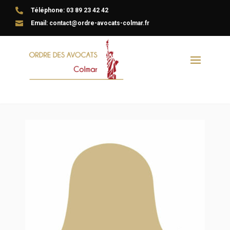

Téléphone: 03 89 23 42 42

Email: contact@ordre-avocats-colmar.fr