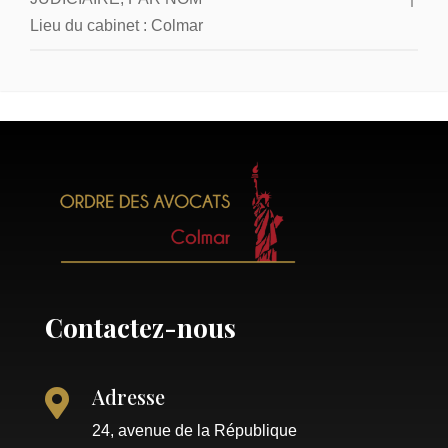
Lieu du cabinet :
Colmar
Contactez-nous
Adresse

24, avenue de la République