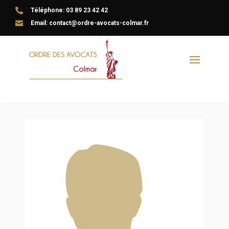

Téléphone: 03 89 23 42 42

Email: contact@ordre-avocats-colmar.fr