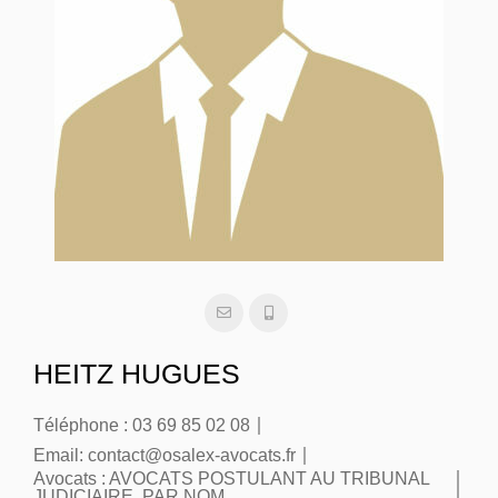
HEITZ HUGUES
Téléphone :
03 69 85 02 08
Email:
contact@osalex-avocats.fr
Avocats :
AVOCATS POSTULANT AU TRIBUNAL
JUDICIAIRE
,
PAR NOM