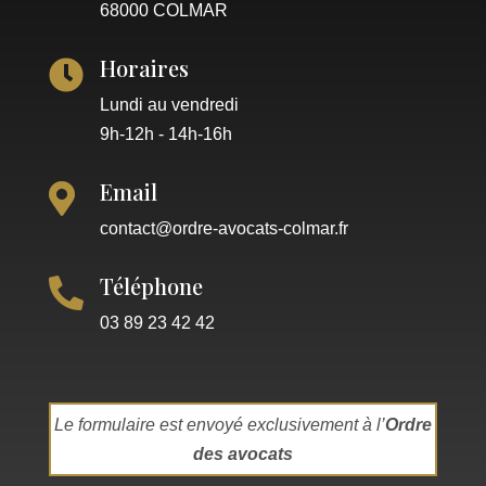
68000 COLMAR
Horaires

Lundi au vendredi
9h-12h - 14h-16h
Email

contact@ordre-avocats-colmar.fr
Téléphone

03 89 23 42 42
Le formulaire est envoyé exclusivement à l’
Ordre
des avocats