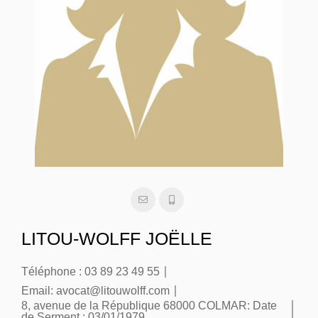
LITOU-WOLFF JOËLLE
Téléphone :
03 89 23 49 55
Email:
avocat@litouwolff.com
8, avenue de la République 68000 COLMAR:
Date
de Serment : 03/01/1979