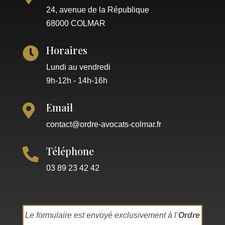
24, avenue de la République
68000 COLMAR
Horaires

Lundi au vendredi
9h-12h - 14h-16h
Email

contact@ordre-avocats-colmar.fr
Téléphone

03 89 23 42 42
Le formulaire est envoyé exclusivement à l’
Ordre