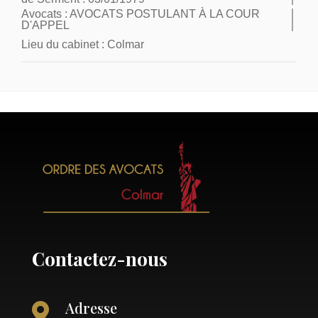
Avocats :
AVOCATS POSTULANT À LA COUR
D'APPEL
Lieu du cabinet :
Colmar
Contactez-nous
Adresse
