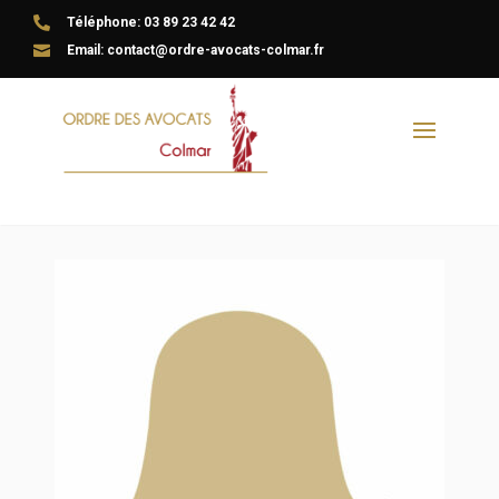

Téléphone: 03 89 23 42 42

Email: contact@ordre-avocats-colmar.fr