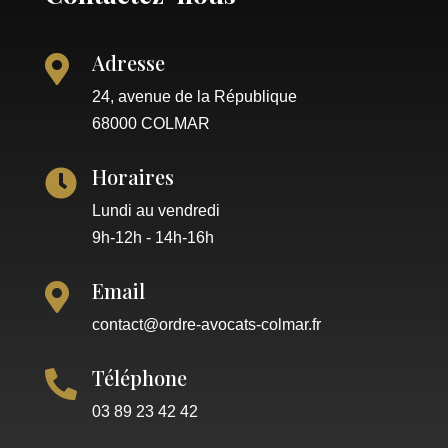
Adresse

24, avenue de la République
68000 COLMAR
Horaires

Lundi au vendredi
9h-12h - 14h-16h
Email

contact@ordre-avocats-colmar.fr
Téléphone

03 89 23 42 42