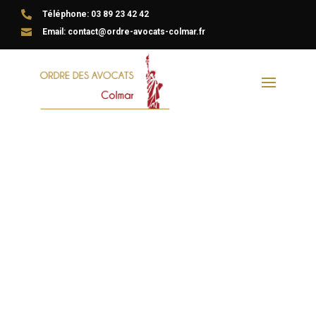

Téléphone: 03 89 23 42 42

Email: contact@ordre-avocats-colmar.fr