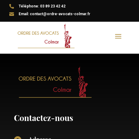

Téléphone: 03 89 23 42 42

Email: contact@ordre-avocats-colmar.fr
Contactez-nous